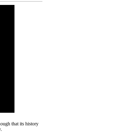
ugh that its history
.