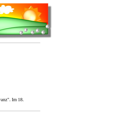
wanz". Im 18.