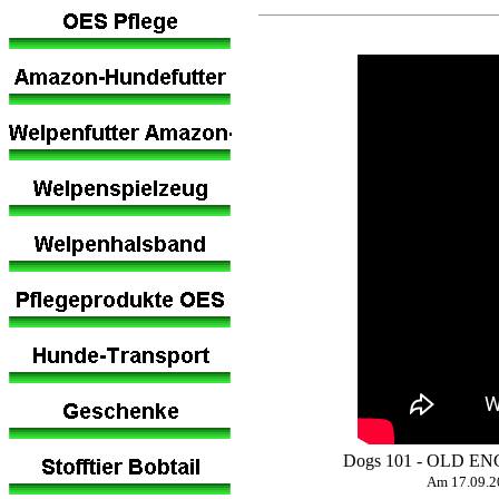
Dogs 101 - OLD E
Am 17.09.2