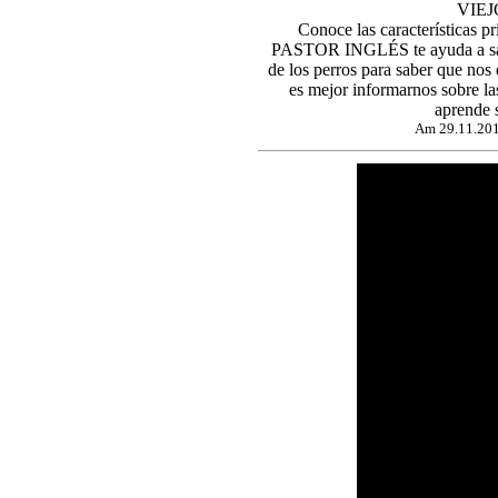
VIEJO
Conoce las características
PASTOR INGLÉS te ayuda a saber 
de los perros para saber que n
es mejor informarnos sobre las
aprende
Am 29.11.201