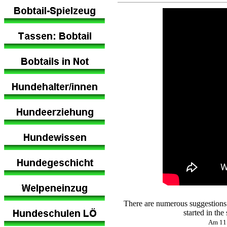
There are numerous suggestions c
started in th
Am 11.0