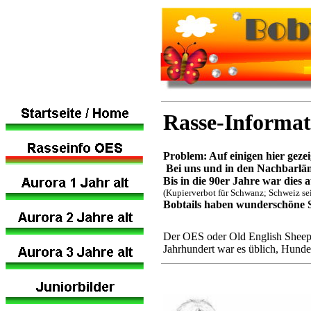
Rasse-Informat
Problem: Auf einigen hier geze
Bei uns und in den Nachbarländ
Bis in die 90er Jahre war dies 
(Kupierverbot für Schwanz; Schweiz sei
Bobtails haben wunderschöne 
Der OES oder Old English Sheepd
Jahrhundert war es üblich, Hund