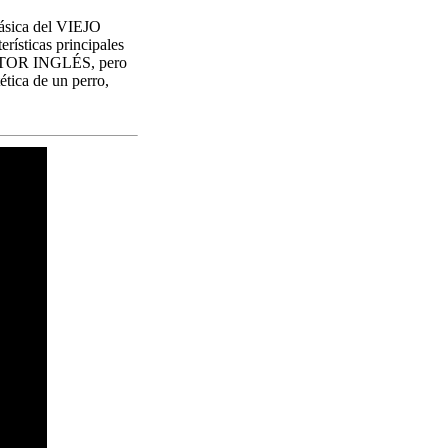
ásica del VIEJO
rísticas principales
PASTOR INGLÉS, pero
ética de un perro,