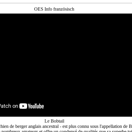
OES Info französisch
Le Bobtail
ien de berger anglais ancestral - est plus connu sous l'appellation de 
de nombreux amateurs et offre un condensé de qualités que sa superbe to