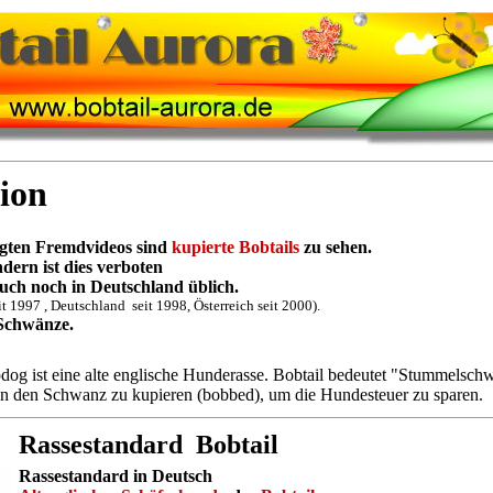
ion
igten Fremdvideos sind
kupierte Bobtails
zu sehen.
ern ist dies verboten
auch noch in Deutschland üblich.
t 1997 , Deutschland seit 1998, Österreich seit 2000).
Schwänze.
og ist eine alte englische Hunderasse. Bobtail bedeutet "Stummelsch
en den Schwanz zu kupieren (bobbed), um die Hundesteuer zu sparen.
Rassestandard Bobtail
Rassestandard in Deutsch