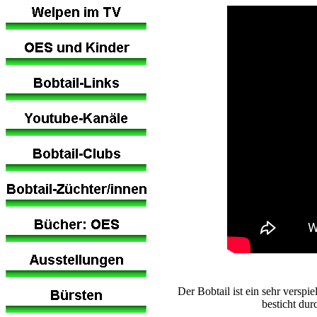
Der Bobtail ist ein sehr verspi
besticht du